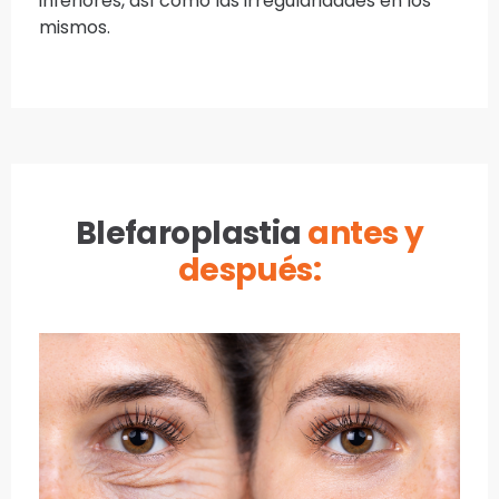
inferiores, así como las irregularidades en los
mismos.
Blefaroplastia
antes y
después: