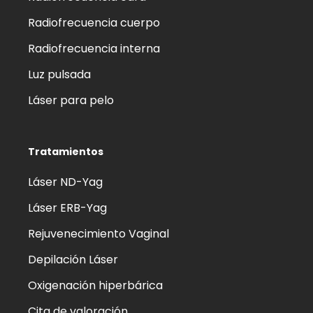
Radiofrecuencia cuerpo
Radiofrecuencia interna
Luz pulsada
Láser para pelo
Tratamientos
Láser ND-Yag
Láser ERB-Yag
Rejuvenecimiento Vaginal
Depilación Láser
Oxigenación hiperbárica
Cita de valoración