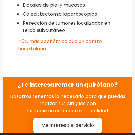
Biopsias de piel y mucosas
Colecistectomia laparoscopica
Resección de tumores localizados en
tejido subcutáneo
40% más económico que un centro
hospitalario
¿Te interesa rentar un quirófano?
Nosotros tenemos lo necesario para que puedas
realizar tus cirugías con
los máximo estándares de calidad
Me interesa el servicio