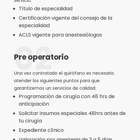
servicio.
Título de especialidad
Certificación vigente del consejo de la
especialidad
ACLS vigente para anestesiólogos
02
Pre operatorio
Una vez contratado el quirófano es necesario
atender los siguientes puntos para que
garantizemos un servicios de calidad.
Programación de cirugía con 48 hrs de
anticipación
Solicitar insumos especiales 48hrs antes de
tu cirugía
Expediente clínico
Valoración por anestesia de 3 a 5 días