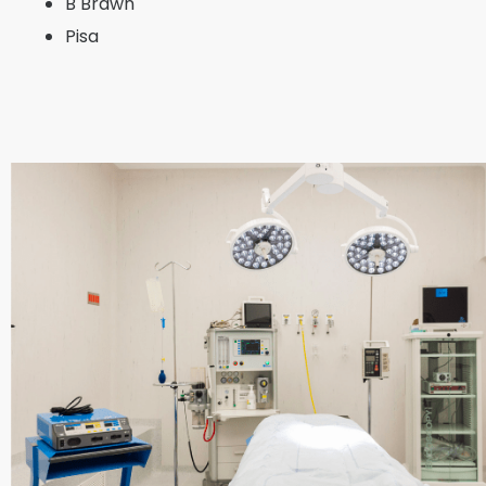
B Brawn
Pisa