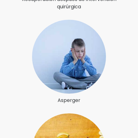
quirúrgica
Asperger