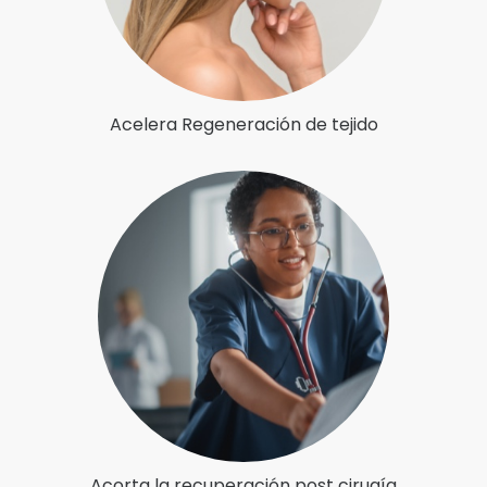
Acelera Regeneración de tejido
Acorta la recuperación post cirugía