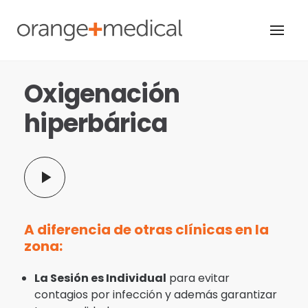
Skip
to
content
Oxigenación
hiperbárica
A diferencia de otras clínicas en la
zona:
La Sesión es Individual
para evitar
contagios por infección y además garantizar