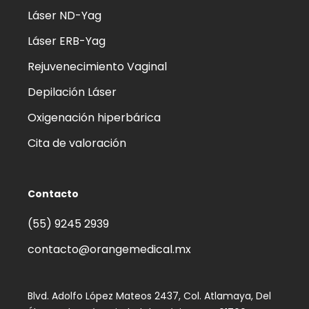
Láser ND-Yag
Láser ERB-Yag
Rejuvenecimiento Vaginal
Depilación Láser
Oxigenación hiperbárica
Cita de valoración
Contacto
(55) 9245 2939‬
contacto@orangemedical.mx
Blvd. Adolfo López Mateos 2437, Col. Atlamaya, Del