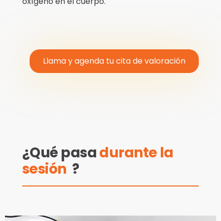
oxígeno en el cuerpo.
Llama y agenda tu cita de valoración
¿Qué pasa
durante la
sesión
?