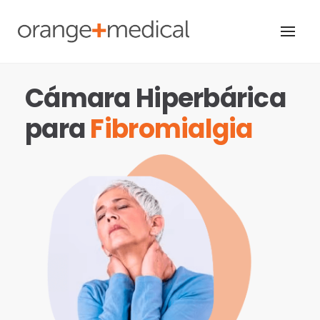
Skip
to
content
Cámara Hiperbárica
para
Fibromialgia