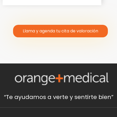
Llama y agenda tu cita de valoración
“Te ayudamos a verte y sentirte bien”