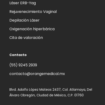
Láser ERB-Yag
Rejuvenecimiento Vaginal
Depilación Láser
Oxigenación hiperbárica
Cita de valoración
Contacto
(55) 9245 2939‬
contacto@orangemedical.mx
Blvd. Adolfo López Mateos 2437, Col. Atlamaya, Del
Álvaro Obregón, Ciudad de México, C.P. 01760