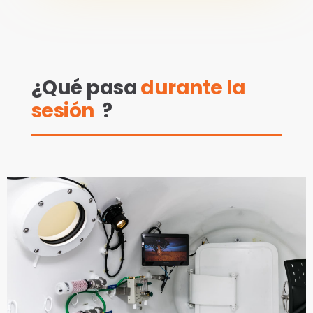
¿Qué pasa
durante la
sesión
?