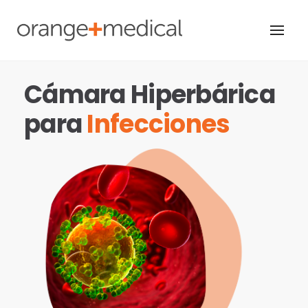
Skip
to
content
Cámara Hiperbárica
para
Infecciones