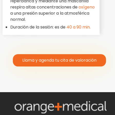
Hiperbárica y mediante una mascarilla
respira altas concentraciones de
oxígeno
a una presión superior a la atmosférica
normal.
Duración de la sesión: es de
40 a 90 min.
Llama y agenda tu cita de valoración