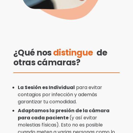
¿Qué nos
distingue
de
otras cámaras?
La Sesión es Individual
para evitar
contagios por infección y además
garantizar tu comodidad.
Adaptamos la presión de la cámara
para cada paciente
(y así evitar
molestias físicas). Esto no es posible
cuando meten a varias personas como lo