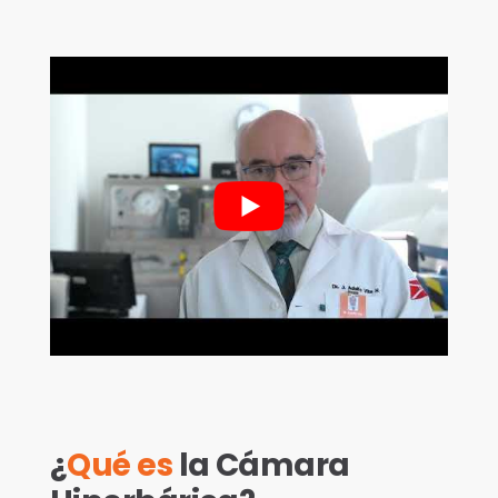
¿
Qué es
la Cámara