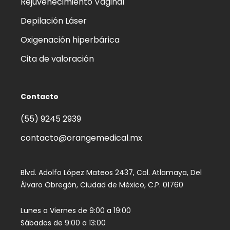
Rejuvenecimiento Vaginal
Depilación Láser
Oxigenación hiperbárica
Cita de valoración
Contacto
(55) 9245 2939‬
contacto@orangemedical.mx
Blvd. Adolfo López Mateos 2437, Col. Atlamaya, Del
Álvaro Obregón, Ciudad de México, C.P. 01760
Lunes a Viernes de 9:00 a 19:00
Sábados de 9:00 a 13:00