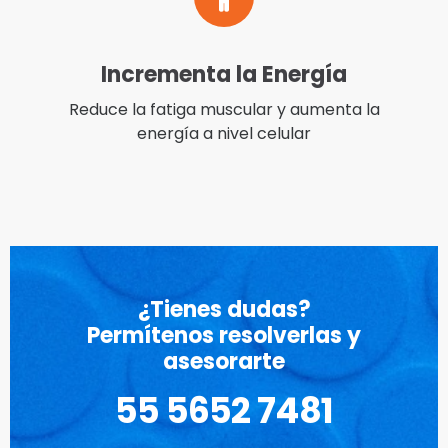
Incrementa la Energía
Reduce la fatiga muscular y aumenta la
energía a nivel celular
¿Tienes dudas?
Permítenos resolverlas y
asesorarte
55 5652 7481‬