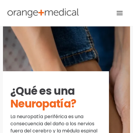
Skip
to
content
¿Qué es una
Neuropatía?
La neuropatía periférica es una
consecuencia del daño a los nervios
fuera del cerebro y la médula espinal