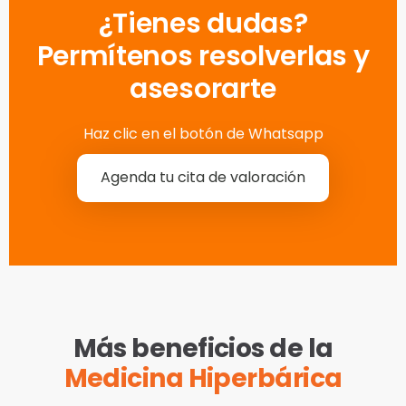
¿Tienes dudas?
Permítenos resolverlas y
asesorarte
Haz clic en el botón de Whatsapp
Agenda tu cita de valoración
Más beneficios de la
Medicina Hiperbárica