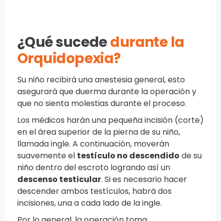
¿Qué sucede
durante la
Orquidopexia?
Su niño recibirá una anestesia general, esto
asegurará que duerma durante la operación y
que no sienta molestias durante el proceso.
Los médicos harán una pequeña incisión (corte)
en el área superior de la pierna de su niño,
llamada ingle. A continuación, moverán
suavemente el
testículo no descendido
de su
niño dentro del escroto logrando así un
descenso testicular
. Si es necesario hacer
descender ambos testículos, habrá dos
incisiones, una a cada lado de la ingle.
Por lo general, la operación toma