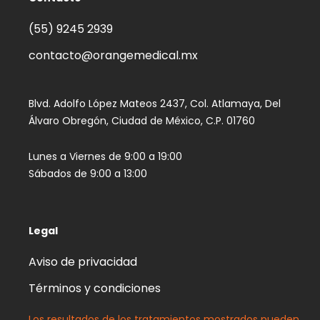
(55) 9245 2939‬
contacto@orangemedical.mx
Blvd. Adolfo López Mateos 2437, Col. Atlamaya, Del
Álvaro Obregón, Ciudad de México, C.P. 01760
Lunes a Viernes de 9:00 a 19:00
Sábados de 9:00 a 13:00
Legal
Aviso de privacidad
Términos y condiciones
Los resultados de los tratamientos mostrados pueden