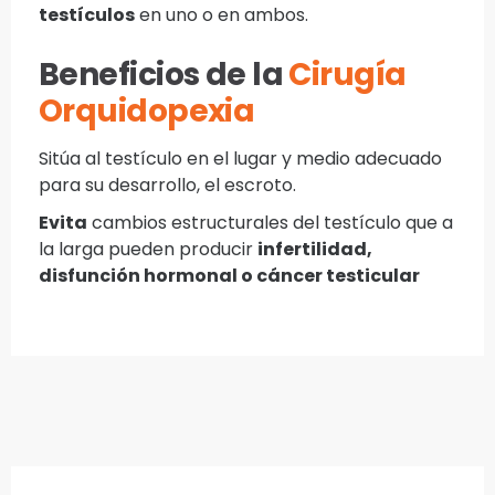
testículos
en uno o en ambos.
Beneficios de la
Cirugía
Orquidopexia
Sitúa al testículo en el lugar y medio adecuado
para su desarrollo, el escroto.
Evita
cambios estructurales del testículo que a
la larga pueden producir
infertilidad,
disfunción hormonal o cáncer testicular