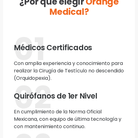
¿Por qué elegir
Orange
Medical?
01
Médicos Certificados
Con amplia experiencia y conocimiento para
realizar la Cirugía de Testículo no descendido
(Orquidopexia).
02
Quirófanos de 1er Nivel
En cumplimiento de la Norma Oficial
Mexicana, con equipo de última tecnología y
con mantenimiento continuo.