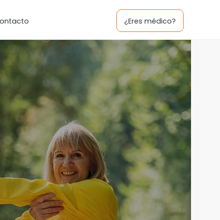
ontacto
¿Eres médico?