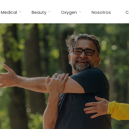
Medical
Beauty
Oxygen
Nosotros
C