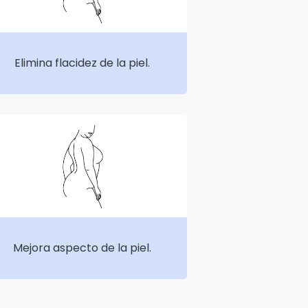
Elimina flacidez de la piel.
Mejora aspecto de la piel.