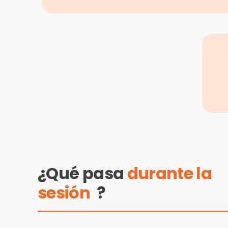
¿Qué pasa
durante la
sesión
?