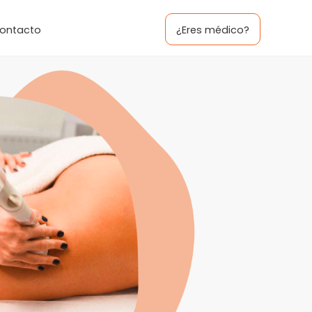
ontacto
¿Eres médico?