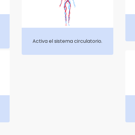
l
Activa el sistema circulatorio.