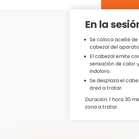
En la sesió
Se coloca aceite de
cabezal del aparato 
El cabezal emite cor
sensación de calor y
indoloro.
Se desplaza el cabe
área a tratar.
Duración: 1 hora 30 m
zona a tratar.