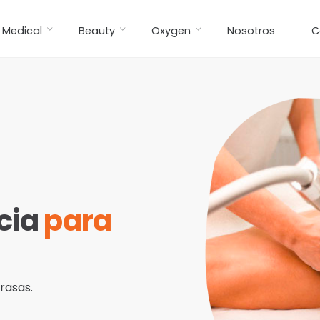
Medical
Beauty
Oxygen
Nosotros
C
cia
para
rasas.