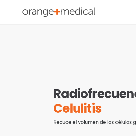
Skip
to
content
Radiofrecuen
Celulitis
Reduce el volumen de las células g