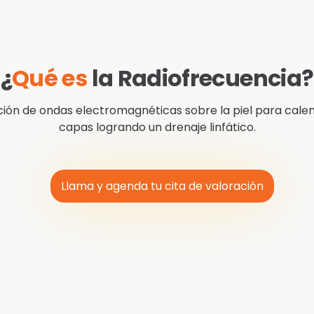
¿
Qué es
la Radiofrecuencia?
ción de ondas electromagnéticas sobre la piel para calen
capas logrando un drenaje linfático.
Llama y agenda tu cita de valoración