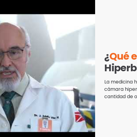
¿
Qué 
Hiperb
La medicina 
cámara hiper
cantidad de 