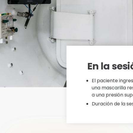
En la ses
El paciente ingre
una mascarilla r
a una presión sup
Duración de la se