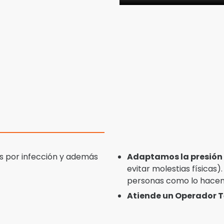
s por infección y además
Adaptamos la presión
evitar molestias físicas
personas como lo hacen 
Atiende un Operador Té