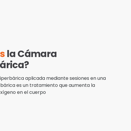
es
la Cámara
árica?
hiperbárica aplicada mediante sesiones en una
bárica es un tratamiento que aumenta la
oxígeno en el cuerpo