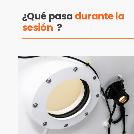
¿Qué pasa
durante la
sesión
?