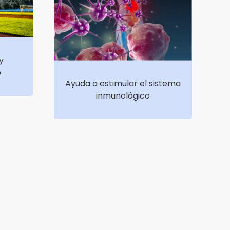
y
o
Ayuda a estimular el sistema
inmunológico