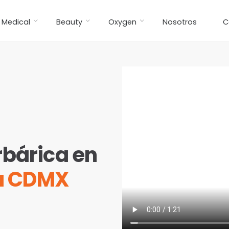
Medical
Beauty
Oxygen
Nosotros
C
bárica en
ta CDMX