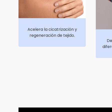
Acelera la cicatrización y
regeneración de tejido.
De
dife