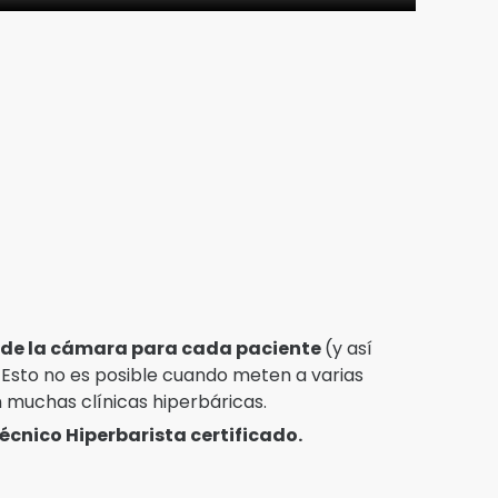
 de la cámara para cada paciente
(y así
). Esto no es posible cuando meten a varias
muchas clínicas hiperbáricas.
cnico Hiperbarista certificado.