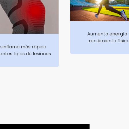
Aumenta energía 
rendimiento físic
sinflama más rápido
rentes tipos de lesiones