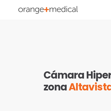
Skip
to
content
Cámara Hiper
zona
Altavis